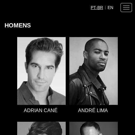
PT-BR
EN
Togg
navi
HOMENS
ADRIAN CANÉ
ANDRÉ LIMA