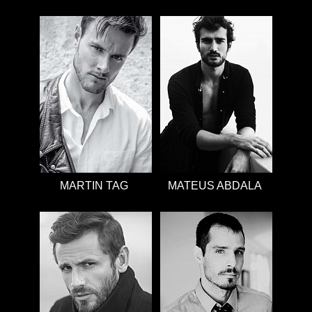
MARTIN TAG
MATEUS ABDALA