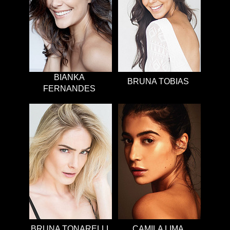
BIANKA
BRUNA TOBIAS
FERNANDES
BRUNA TONARELLI
CAMILA LIMA